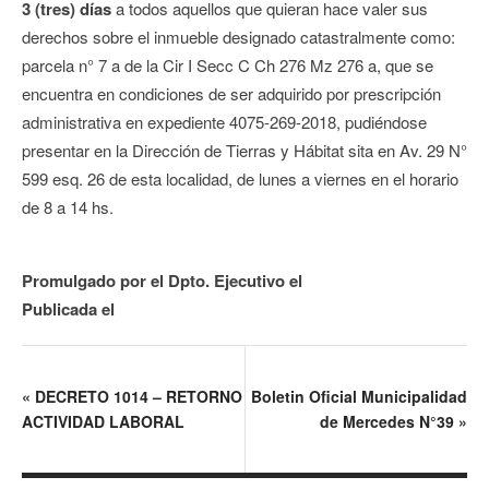
3 (tres) días
a todos aquellos que quieran hace valer sus
derechos sobre el inmueble designado catastralmente como:
parcela n° 7 a de la Cir I Secc C Ch 276 Mz 276 a, que se
encuentra en condiciones de ser adquirido por prescripción
administrativa en expediente 4075-269-2018, pudiéndose
presentar en la Dirección de Tierras y Hábitat sita en Av. 29 N°
599 esq. 26 de esta localidad, de lunes a viernes en el horario
de 8 a 14 hs.
Promulgado por el Dpto. Ejecutivo el
Publicada el
«
DECRETO 1014 – RETORNO
Boletin Oficial Municipalidad
ACTIVIDAD LABORAL
de Mercedes N°39
»