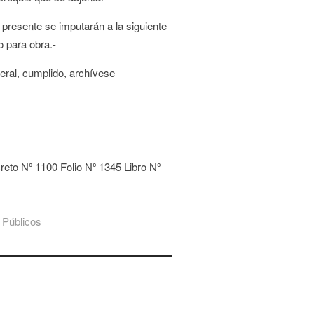
 presente se imputarán a la siguiente
 para obra.-
eral, cumplido, archívese
reto Nº 1100 Folio Nº 1345 Libro Nº
 Públicos