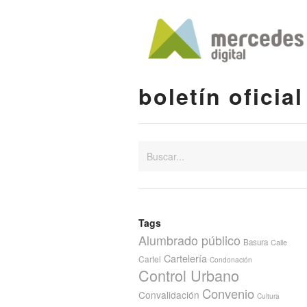
boletín oficial
Tags
Alumbrado público
Basura
Calle
Cartelería
Cartel
Condonación
Control Urbano
Convenio
Convalidación
Cultura