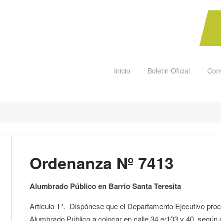
Inicio
Boletin Oficial
Con
Ordenanza Nº 7413
Alumbrado Público en Barrio Santa Teresita
Artículo 1°.- Dispónese que el Departamento Ejecutivo proce
Alumbrado Público a colocar en calle 34 e/103 y 40, según 