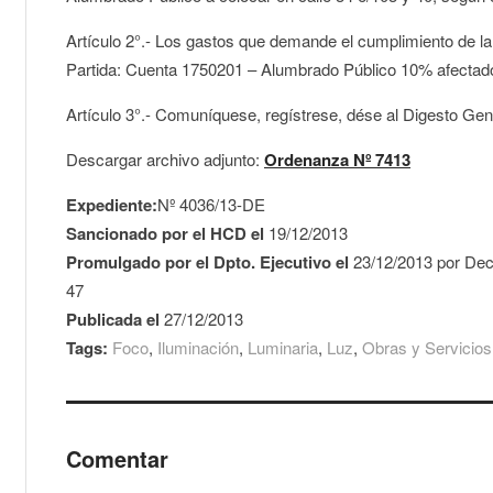
Artículo 2°.- Los gastos que demande el cumplimiento de la
Partida: Cuenta 1750201 – Alumbrado Público 10% afectado
Artículo 3°.- Comuníquese, regístrese, dése al Digesto Gen
Descargar archivo adjunto:
Ordenanza Nº 7413
Expediente:
Nº 4036/13-DE
Sancionado por el HCD el
19/12/2013
Promulgado por el Dpto. Ejecutivo el
23/12/2013 por Dec
47
Publicada el
27/12/2013
Tags:
Foco
,
Iluminación
,
Luminaria
,
Luz
,
Obras y Servicios
Comentar