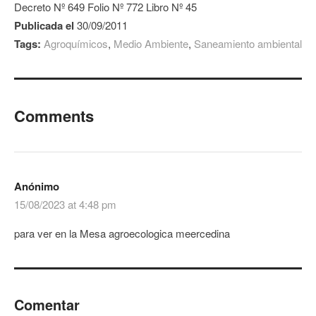
Decreto Nº 649 Folio Nº 772 Libro Nº 45
Publicada el
30/09/2011
Tags:
Agroquímicos
,
Medio Ambiente
,
Saneamiento ambiental
Comments
Anónimo
15/08/2023 at 4:48 pm
para ver en la Mesa agroecologica meercedina
Comentar