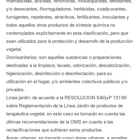
mamalicidas, avicidas, feromonas, molusquicidas, defoliantes,
y/o desecantes, fitorreguladores, herbicidas, coadyuvantes,
fumigantes, repelentes, atractivos, fertilizantes, inoculantes y
todos aquellos otros productos de síntesis química no
contemplados explícitamente en esta clasificación, pero que
sean utilizados para la protección y desarrollo de la producción
vegetal.
Domisanitarios: son aquellas sustancias o preparaciones
destinadas a la limpieza, lavado, odorización, desodorización,
higienización, desinfección o desinfectación, para su
utilización en el hogar, y/o ambientes colectivos públicos y/o
privados.
Línea jardín: de acuerdo a la RESOLUCION SAGyP 131/90
sobre Reglamentación de la Línea Jardín de productos de
terapéutica vegetal, en este caso se tomarán en cuenta las
últimas recomendaciones de la OMS en cuanto a las
reclasificaciones que sufrieran estos productos.
Áreas urbanas: se tomarán como áreas urbanas, a aquellas