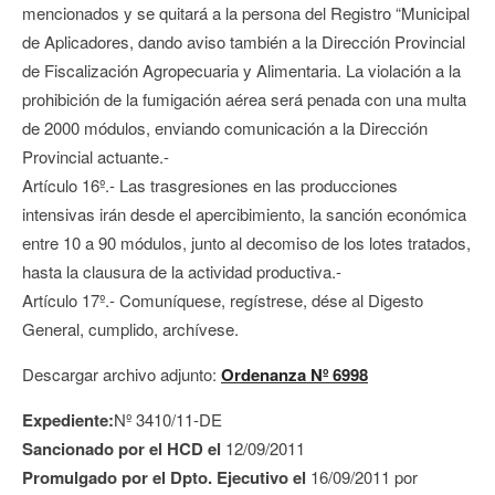
mencionados y se quitará a la persona del Registro “Municipal
de Aplicadores, dando aviso también a la Dirección Provincial
de Fiscalización Agropecuaria y Alimentaria. La violación a la
prohibición de la fumigación aérea será penada con una multa
de 2000 módulos, enviando comunicación a la Dirección
Provincial actuante.-
Artículo 16º.- Las trasgresiones en las producciones
intensivas irán desde el apercibimiento, la sanción económica
entre 10 a 90 módulos, junto al decomiso de los lotes tratados,
hasta la clausura de la actividad productiva.-
Artículo 17º.- Comuníquese, regístrese, dése al Digesto
General, cumplido, archívese.
Descargar archivo adjunto:
Ordenanza Nº 6998
Expediente:
Nº 3410/11-DE
Sancionado por el HCD el
12/09/2011
Promulgado por el Dpto. Ejecutivo el
16/09/2011 por