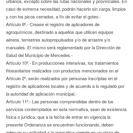
urbanos, excepto sobre las rutas nacionales y provinciales. En
caso de extrema necesidad, podrán hacerlo sin carga, limpios
y con los picos cerrados, a fin de evitar el goteo.-
Artículo 9º.- Crease el registro de aplicadores de
agroquímicos, destinado a aquellos que utilicen equipos
aéreos, terrestres autopropulsados y/o de arrastre y/o
manuales. El mismo será reglamentado por la Dirección de
Salud del Municipio de Mercedes.-
Artículo 10º.- En producciones intensivas, los tratamientos
fitosanitarios realizados con productos mencionados en el
Artículo 2º, serán realizados por personas inscriptas en el
registro de aplicadores locales y de acuerdo a lo regulado por
la autoridad de aplicación municipal.-
Artículo 11º.- Las personas comprendidas dentro de los
servicios contemplados en esta normativa, sean de existencia
física o jurídica, que a la fecha de entrar en vigencia la
presente Ordenanza se encuentren funcionando, deben
adecuar su actividad a la normativa vigente en un plazo de